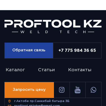
Обратная связь
+7 775 984 36 65
Каталог
Статьи
Контакты
Запросить цену
г.Актобе пр.Санкибай батыра 3Б
proftool.aktobe@gmail.com