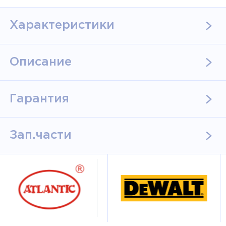
Характеристики
Описание
Гарантия
Зап.части